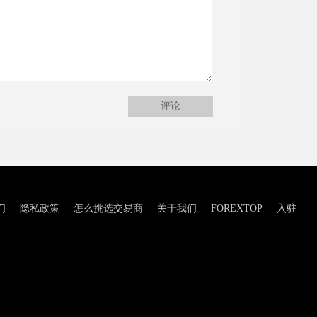
评论
们
隐私政策
怎么挑选交易商
关于我们
FOREXTOP
入驻