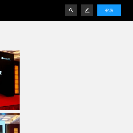


登录