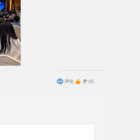
评论
赞 (0)