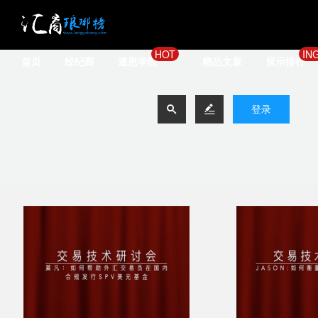
HOT
IN
首页
经纪商
道恩学院
精品文章
展示排行


登录