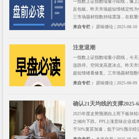
一指数上证指数缩量小阳线，像上
反包板。昨天市场超短情绪定性为
三市场题材指数持续震荡，在权重带
来自专栏：
原味缠论
| 2025-08-10
注意退潮
一指数上证指数缩量小阴线，今天
连跌停。空间龙高度冰点。昨天市
超短情绪看修复。三市场题材指数弱
来自专栏：
原味缠论
| 2025-08-09
确认21天均线的支撑2025-6
2025年度走势预测自上而下板块
之倾向下跌。PPI上涨意味企业成本
于50%复苏加速，低于50%预示经济衰