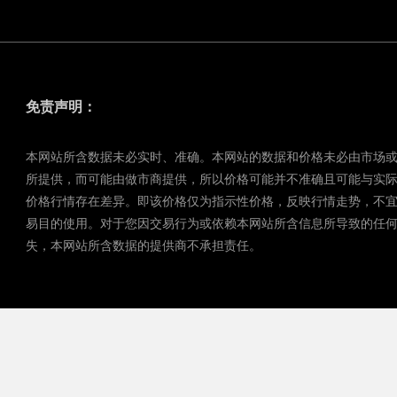
免责声明：
本网站所含数据未必实时、准确。本网站的数据和价格未必由市场
所提供，而可能由做市商提供，所以价格可能并不准确且可能与实
价格行情存在差异。即该价格仅为指示性价格，反映行情走势，不
易目的使用。对于您因交易行为或依赖本网站所含信息所导致的任
失，本网站所含数据的提供商不承担责任。