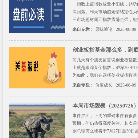
一指数上证指数放量小阳线，趋势
高回落。昨天市场超短情绪定性为
三市场题材周五指数震荡走强，短线
来自专栏：
原味缠论
| 2025-08-09
创业板指基金那么多，到
前几天有个朋友留言说创业板指数
上就是跟踪某个指数，沪深300ET
为如此，我们在选择创业板指数基金
来自专栏：
价值成长
| 2025-08-09
本周市场观察（20250726
事件层面，下周的重磅事件有很多
预期，但仍值得高度关注。其次是
副总理何立峰将于7月27日至30日