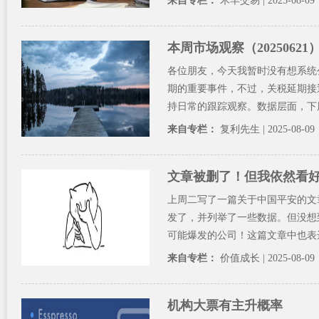
来自专栏：
木羊交易
| 2025-08-09
本周市场观察（20250621
各位朋友，今天我暂时没有想系统
期的重要事件，不过，关税延期接
持日常的跟踪观察。数据层面，下周
来自专栏：
复利先生
| 2025-08-09
文章被删了！但我依然看
上周二写了一篇关于中国平安的文
发了，并列举了一些数据。但没想
可能爆发的公司！这篇文章中也表达
来自专栏：
价值成长
| 2025-08-09
机构大票有主升概率