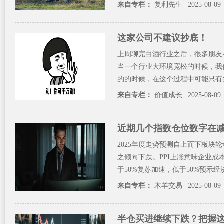
来自专栏：
复利先生
| 2025-08-09
这家公司不建议抄底！
上周聊完白酒行业之后，很多朋友
当一个行业大环境宽松的时候，我
的的时候，在这个过程中可能只有头
来自专栏：
价值成长
| 2025-08-09
近期几个指数仓位数字在减少
2025年度走势预测自上而下板块
之倾向下跌。PPI上涨意味企业成本
于50%复苏加速，低于50%预示经济衰
来自专栏：
木羊交易
| 2025-08-09
半仓买进继续下跌？把握