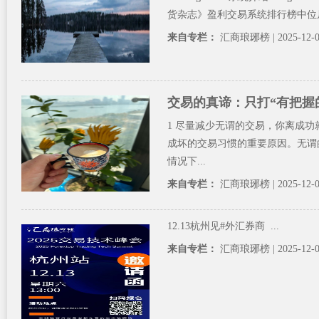
货杂志》盈利交易系统排行榜中位居
来自专栏：
汇商琅琊榜
| 2025-12-
交易的真谛：只打“有把握
1 尽量减少无谓的交易，你离成
成坏的交易习惯的重要原因。无谓
情况下...
来自专栏：
汇商琅琊榜
| 2025-12-
12.13杭州见#外汇券商 ...
来自专栏：
汇商琅琊榜
| 2025-12-