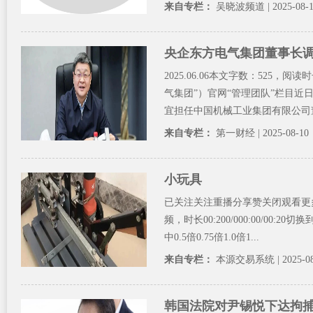
来自专栏：
吴晓波频道
| 2025-08-
央企东方电气集团董事长
2025.06.06本文字数：52
气集团”）官网“管理团队”栏目
宜担任中国机械工业集团有限公司董
来自专栏：
第一财经
| 2025-08-10
小玩具
已关注关注重播分享赞关闭观看更
频，时长00:200/000:00/00:
中0.5倍0.75倍1.0倍1...
来自专栏：
本源交易系统
| 2025-0
韩国法院对尹锡悦下达拘