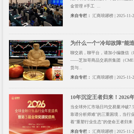
金管理 #手工 ...
来自专栏：
汇商琅琊榜
| 2025-11-
为什么一个“冷却故障”能
聊交易，聊平台，请加小编微信（ID:F
——芝加哥商品交易所集团（CME
货与...
来自专栏：
汇商琅琊榜
| 2025-11-
10年沉淀王者归来！202
当全球外汇市场日均交易量冲破7
靠谱分析师难”的三重困境，当行业
着“重塑行业生态”的使命王者归来
来自专栏：
汇商琅琊榜
| 2025-11-