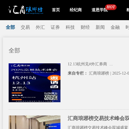
HOT
首页
经纪商
道恩学院
全部
交易
外汇
证券
科技
财经
新闻
金融
全部
12.13杭州见#外汇券商 ...
来自专栏：
汇商琅琊榜
| 2025-12-
汇商琅琊榜交易技术峰会
汇商琅琊榜交易技术峰会双城盛宴！东