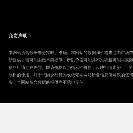
免责声明：
本网站所含数据未必实时、准确。本网站的数据和价格未必由市场
所提供，而可能由做市商提供，所以价格可能并不准确且可能与实
价格行情存在差异。即该价格仅为指示性价格，反映行情走势，不
易目的使用。对于您因交易行为或依赖本网站所含信息所导致的任
失，本网站所含数据的提供商不承担责任。