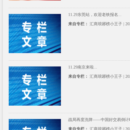
11.29东莞站，欢迎老铁报名...
来自专栏：
汇商琅琊榜小王子
| 20
11.29南京来啦...
来自专栏：
汇商琅琊榜小王子
| 20
战局再度洗牌——中国好交易倒计时5天
来自专栏：
汇商琅琊榜小王子
| 20