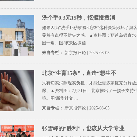
洗个手0.3元15秒，抠抠搜搜消
如果因为“洗手15秒收费3毛钱”这种决策败坏了游
显然有点得不偿失之感。▲资料图：葫芦岛银泰水
园一角。图/该景区微信...
来自专栏：
新京报评论
| 2025-08-05
北京“生育15条”，直击“想生不
只有切实消除现实负担，才能让更多家庭充分释放
愿。▲资料图：7月31日，北京推出了一揽子支持
策。图/新华社文 ...
来自专栏：
新京报评论
| 2025-08-05
张雪峰的“胜利”，也该从大学专业