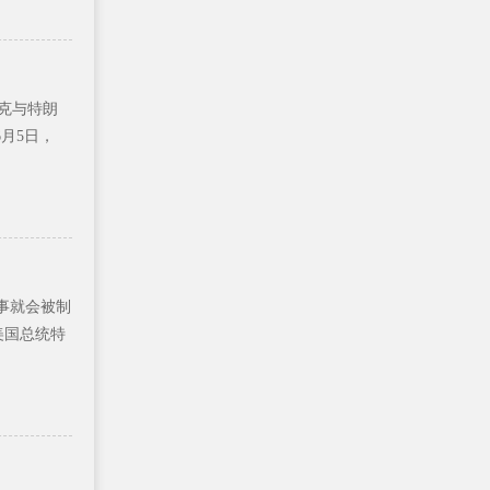
克与特朗
6月5日，
事就会被制
美国总统特