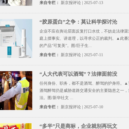
来自专栏：
新京报评论
| 2025-07-13
“胶原蛋白”之争：莫让科学探讨沦
企业不应在舆论层面反复打口水仗，不妨走法律渠
庭上摆事实、讲道理，以寻求公正的裁判。▲此番
的产品“可复美”。图/巨子生...
来自专栏：
新京报评论
| 2025-07-11
“人大代表可以酒驾”？法律面前没
任何身份、职务，都不是酒驾、醉驾的护身符。▲
酒驾醉驾仍是威胁道路交通安全的主要隐患之一，
法。图/新华社文 ...
来自专栏：
新京报评论
| 2025-07-10
“多半”只是商标，企业就别再玩文