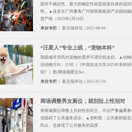
面对不确定性，最大的确定性就是政策自身的适应
性。▲这是在广州番禺广汽智联新能源产业园拍摄
慧产线（2025年2月24日...
来自专栏：
新京报评论
| 2025-08-04
“汪星人”专业上线，“宠物本科”
我国城市居民对宠物的需求可谓空前迫切。▲动物
侣动物方向）介绍（《中国农业大学2025年本科
绍》）图/网络截图文&n...
来自专栏：
新京报评论
| 2025-07-16
商场调整男女厕位，就别扯上性别对
将商城厕位调整上升到性别对立，不仅严重偏离事
也阻碍了公共服务进步。▲资料图：公共厕所能否
民众，也体现了公共服务的温度...