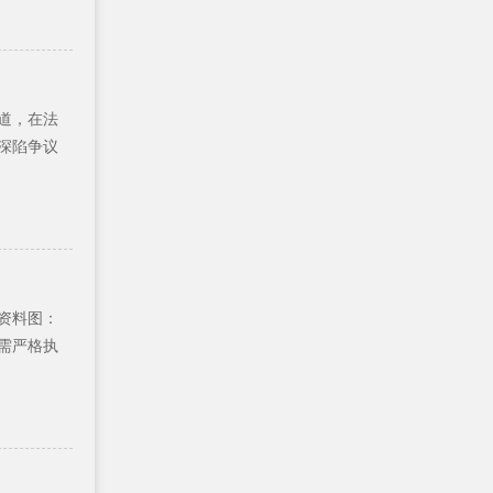
道，在法
深陷争议
资料图：
需严格执