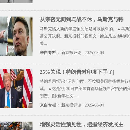
从亲密无间到骂战不休，马斯克与特
马斯克陷入新的华盛顿泥沼是可以预料的。▲马斯
普公开决裂。新京报我们视频文 | 徐立凡当地时间
美...
来自专栏：
新京报评论
| 2025-08-04
25%关税！特朗普对印度下手了|
特朗普用“罚金”昭告印度，不按照美国的指挥棒行
裁。▲这是7月30日在美国首都华盛顿白宫拍摄的
朗普。图/新华社文|...
来自专栏：
新京报评论
| 2025-08-04
增强灵活性预见性，把握经济发展主