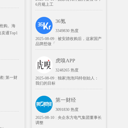
6月规上工
36氪
台抢购。海
3349830 热度
卖通Top1
2025-08-09 :
被安踏收购后，这家国产
品牌想做「
虎嗅APP
3248265 热度
者| 第一财
2025-08-09 :
独家|泡泡玛特创始人：
我们的目标
第一财经
3091830 热度
2025-08-10 :
央企东方电气集团董事长
调整