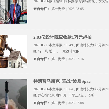
2025.06.06微信编辑 |雨林推荐阅读马斯克，发文告别 
来自专栏：
第一财经
| 2025-08-05
2.83亿设计院应收款1万元起拍
2025.06.21本文字数：1849，阅读时长大约3分钟作
经 马一凡 近日，一家设计院的...
来自专栏：
第一财经
| 2025-07-16
特朗普马斯克“骂战”波及Spac
2025.06.06本文字数：1064，阅读时长大约2分钟作
经 乔心怡北京时间6月6日早上4点，马斯...
来自专栏：
第一财经
| 2025-07-08