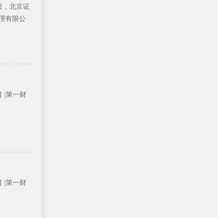
近日，北京证
理有限公
者 |第一财
者 |第一财