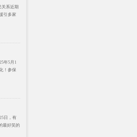
印巴关系近期
援引多家
25年5月1
化！参保
月25日，有
的最好笑的