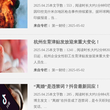
2025.04.25本文字数：553，阅读时长大约1分钟
因印控克什米尔地区枪击事件持续紧张。据环球网
印媒报道，当...
来自专栏：
第一财经
| 2025-05-02
杭州生育津贴发放迎来重大变化！
2025.04.25本文字数：1241，阅读时长大约2分钟20
日起，杭州企业女性职工生育津贴发放迎来重大变
人员生...
来自专栏：
第一财经
| 2025-05-02
“离婚”是违禁词？抖音最新回应！
2025.04.25本文字数：285，阅读时长大约1分钟4
博主发文：“离婚”在抖音成了违禁词，是今天听到
笑话。...