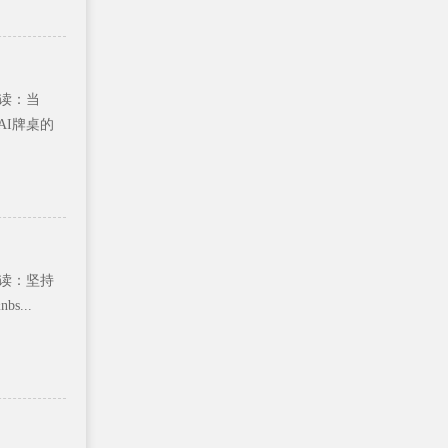
导读：当
AI牌桌的
钟导读：坚持
...