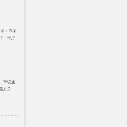
钟导读：方案
持、维持
，审议通
股东分