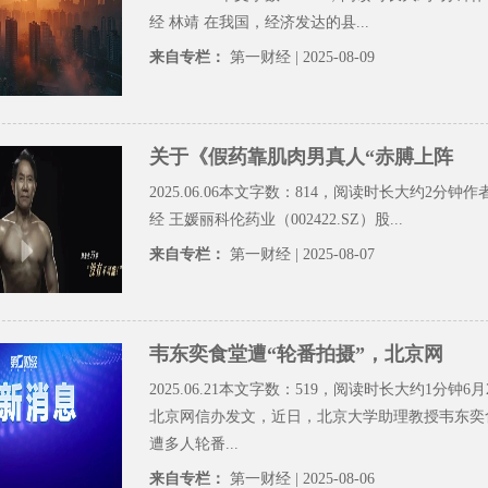
经 林靖 在我国，经济发达的县...
来自专栏：
第一财经
| 2025-08-09
关于《假药靠肌肉男真人“赤膊上阵
2025.06.06本文字数：814，阅读时长大约2分钟作
经 王媛丽科伦药业（002422.SZ）股...
来自专栏：
第一财经
| 2025-08-07
韦东奕食堂遭“轮番拍摄”，北京网
2025.06.21本文字数：519，阅读时长大约1分钟6
北京网信办发文，近日，北京大学助理教授韦东奕
遭多人轮番...
来自专栏：
第一财经
| 2025-08-06