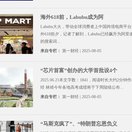
海外618前，Labubu成为阿
Labubu大火，带动全球消费者上中国跨境电商平
外618前夕，记者了解到，Labubu已经飙升为阿里速
的搜索词...
来自专栏：
第一财经
| 2025-08-05
“芯片首富”创办的大学首批设4个
2025.06.21本文字数：1841，阅读时长大约2分钟作
经 林靖今年各地高考成绩将于下周陆续公布...
来自专栏：
第一财经
| 2025-08-05
“马斯克疯了”、“特朗普忘恩负义