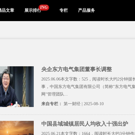
ING
精品文章
展示排行
专栏
产品服务
央企东方电气集团董事长调整
2025.06.06本文字数：525，阅读时长大约2分钟
事，中国东方电气集团有限公司（简称“东方电气集
网“管理团队...
来自专栏：
第一财经
| 2025-08-10
中国县域城镇居民人均收入十强出炉
2025.06.21本文字数：1664，阅读时长大约3分钟作