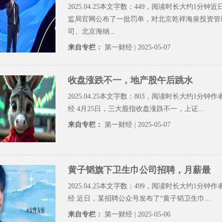
2025.04.25本文字数：449，阅读时长大约1分钟
监局官网公布了一批罚单，对北京乾祥海泉投资管
司、北京海纳...
来自专栏：
第一财经
| 2025-05-07
收盘涨跌不一，地产股午后跳水
2025.04.25本文字数：803，阅读时长大约1分钟作
经 4月25日，三大股指收盘涨跌不一，上证...
来自专栏：
第一财经
| 2025-05-07
黄子韬旗下卫生巾公司招聘，月薪最
2025.04.25本文字数：499，阅读时长大约1分钟作
经 近日，某招聘公众号发布了“黄子韬卫生巾...
来自专栏：
第一财经
| 2025-05-06