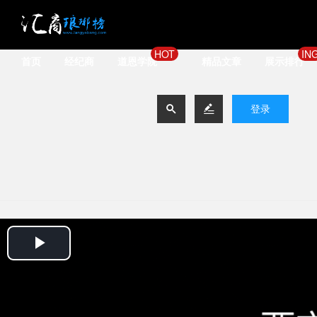
HOT
IN
首页
经纪商
道恩学院
精品文章
展示排行


登录
Play
Video